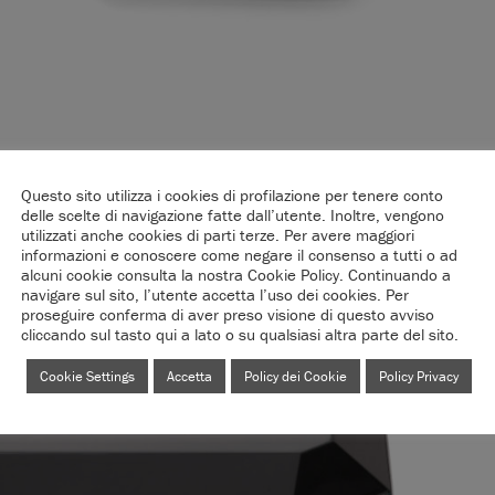
Questo sito utilizza i cookies di profilazione per tenere conto
delle scelte di navigazione fatte dall’utente. Inoltre, vengono
utilizzati anche cookies di parti terze. Per avere maggiori
informazioni e conoscere come negare il consenso a tutti o ad
alcuni cookie consulta la nostra Cookie Policy. Continuando a
navigare sul sito, l’utente accetta l’uso dei cookies. Per
proseguire conferma di aver preso visione di questo avviso
cliccando sul tasto qui a lato o su qualsiasi altra parte del sito.
Cookie Settings
Accetta
Policy dei Cookie
Policy Privacy