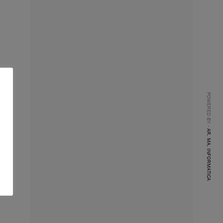
POWERED BY -
AR. MA. INFORMATICA