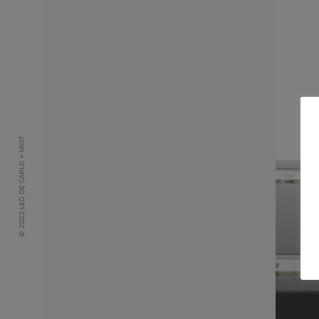
© 2022 LEO DE CARLO + MIST