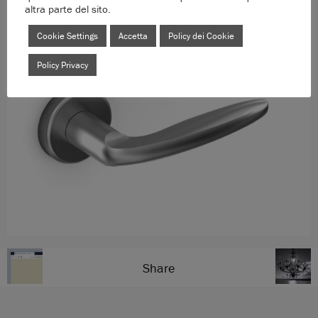
altra parte del sito.
Cookie Settings
Accetta
Policy dei Cookie
Policy Privacy
Share