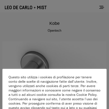
Kobe
Opentech
Questo sito utilizza i cookies di profilazione per tenere
conto delle scelte di navigazione fatte dall’utente. Inoltre,
vengono utilizzati anche cookies di parti terze. Per avere
maggiori informazioni e conoscere come negare il consenso
a tutti o ad alcuni cookie consulta la nostra Cookie Policy.
Continuando a navigare sul sito, l’utente accetta l’uso dei
cookies. Per proseguire conferma di aver preso visione di
questo avviso cliccando sul tasto qui a lato o su qualsiasi