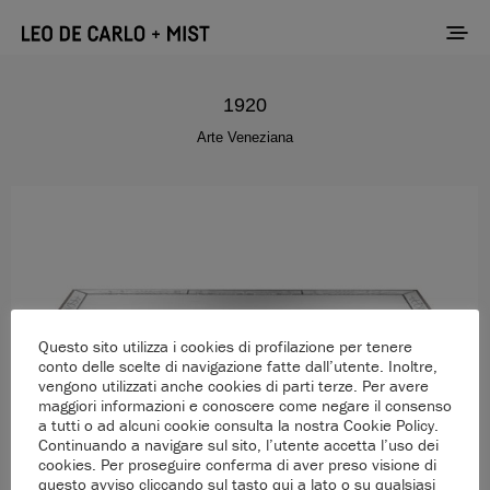
1920
Arte Veneziana
Questo sito utilizza i cookies di profilazione per tenere
conto delle scelte di navigazione fatte dall’utente. Inoltre,
vengono utilizzati anche cookies di parti terze. Per avere
maggiori informazioni e conoscere come negare il consenso
a tutti o ad alcuni cookie consulta la nostra Cookie Policy.
Continuando a navigare sul sito, l’utente accetta l’uso dei
cookies. Per proseguire conferma di aver preso visione di
questo avviso cliccando sul tasto qui a lato o su qualsiasi