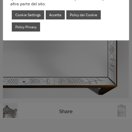
altra parte del sito.
Cookie Settings
Accetta
Policy dei Cookie
Policy Privacy
Share