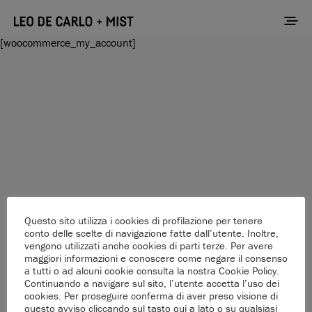
[woocommerce_my_account]
Questo sito utilizza i cookies di profilazione per tenere
conto delle scelte di navigazione fatte dall’utente. Inoltre,
vengono utilizzati anche cookies di parti terze. Per avere
maggiori informazioni e conoscere come negare il consenso
a tutti o ad alcuni cookie consulta la nostra Cookie Policy.
Continuando a navigare sul sito, l’utente accetta l’uso dei
cookies. Per proseguire conferma di aver preso visione di
questo avviso cliccando sul tasto qui a lato o su qualsiasi