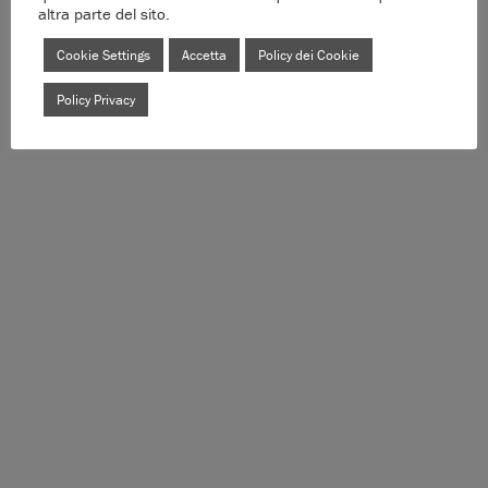
altra parte del sito.
Cookie Settings
Accetta
Policy dei Cookie
Policy Privacy