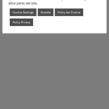
altra parte del sito.
Cookie Settings
Accetta
Policy dei Cookie
Policy Privacy