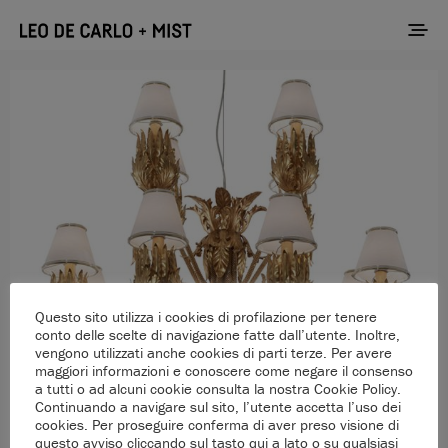
Questo sito utilizza i cookies di profilazione per tenere
conto delle scelte di navigazione fatte dall’utente. Inoltre,
vengono utilizzati anche cookies di parti terze. Per avere
maggiori informazioni e conoscere come negare il consenso
a tutti o ad alcuni cookie consulta la nostra Cookie Policy.
Continuando a navigare sul sito, l’utente accetta l’uso dei
cookies. Per proseguire conferma di aver preso visione di
questo avviso cliccando sul tasto qui a lato o su qualsiasi